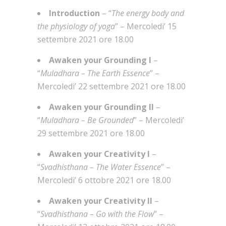
Introduction
– “
The energy body and
the physiology of yoga
” – Mercoledi’ 15
settembre 2021 ore 18.00
Awaken your Grounding
I
–
“
Muladhara – The Earth Essence
” –
Mercoledi’ 22 settembre 2021 ore 18.00
Awaken your Grounding
II
–
“
Muladhara – Be Grounded
” – Mercoledi’
29 settembre 2021 ore 18.00
Awaken your Creativity I
–
“
Svadhisthana – The Water Essence
” –
Mercoledi’ 6 ottobre 2021 ore 18.00
Awaken your Creativity II
–
“
Svadhisthana – Go with the Flow
” –