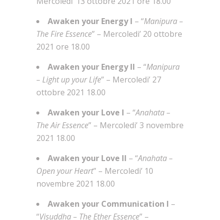
Mercoledi’ 13 ottobre 2021 ore 18.00
Awaken your Energy I
– “
Manipura –
The Fire Essence
” – Mercoledi’ 20 ottobre
2021 ore 18.00
Awaken your Energy II
– “
Manipura
– Light up your Life
” – Mercoledi’ 27
ottobre 2021 18.00
Awaken your Love I
– “
Anahata –
The Air Essence
” – Mercoledi’ 3 novembre
2021 18.00
Awaken your Love II
– “
Anahata –
Open your Heart
” – Mercoledi’ 10
novembre 2021 18.00
Awaken your Communication I
–
“
Visuddha – The Ether Essence
” –