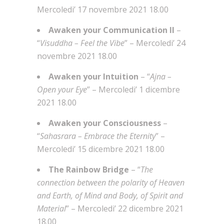
Mercoledi’ 17 novembre 2021 18.00
Awaken your Communication II
–
“
Visuddha – Feel the Vibe
” – Mercoledi’ 24
novembre 2021 18.00
Awaken your Intuition
– “
Ajna –
Open your Eye
” – Mercoledi’ 1 dicembre
2021 18.00
Awaken your Consciousness
–
“
Sahasrara – Embrace the Eternity
” –
Mercoledi’ 15 dicembre 2021 18.00
The Rainbow Bridge
– “
The
connection between the polarity of Heaven
and Earth, of Mind and Body, of Spirit and
Material
” – Mercoledi’ 22 dicembre 2021
18.00