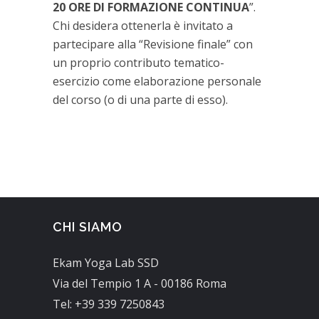
20 ORE DI FORMAZIONE CONTINUA
”.
Chi desidera ottenerla è invitato a
partecipare alla “Revisione finale” con
un proprio contributo tematico-
esercizio come elaborazione personale
del corso (o di una parte di esso).
CHI SIAMO
Ekam Yoga Lab SSD
Via del Tempio 1 A - 00186 Roma
Tel: +39 339 7250843