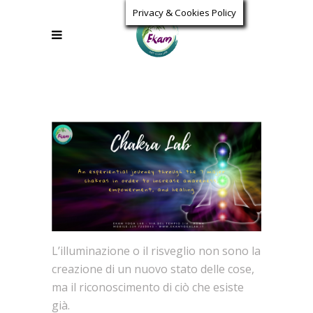
Privacy & Cookies Policy
L’illuminazione o il risveglio non sono la
creazione di un nuovo stato delle cose,
ma il riconoscimento di ciò che esiste
già.