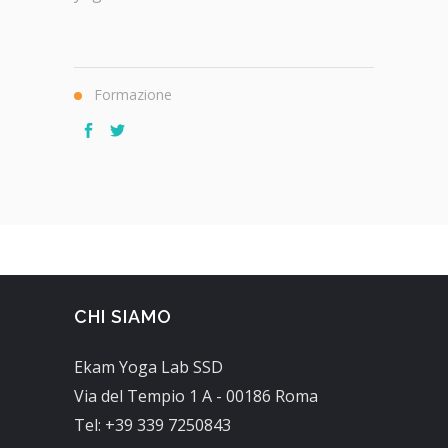
Formazione
CHI SIAMO
Ekam Yoga Lab SSD
Via del Tempio 1 A - 00186 Roma
Tel: +39 339 7250843