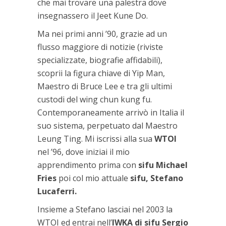
che mai trovare una palestra dove
insegnassero il Jeet Kune Do.
Ma nei primi anni ’90, grazie ad un
flusso maggiore di notizie (riviste
specializzate, biografie affidabili),
scoprii la figura chiave di Yip Man,
Maestro di Bruce Lee e tra gli ultimi
custodi del wing chun kung fu.
Contemporaneamente arrivò in Italia il
suo sistema, perpetuato dal Maestro
Leung Ting. Mi iscrissi alla sua
WTOI
nel ’96, dove iniziai il mio
apprendimento prima con
sifu Michael
Fries
poi col mio attuale
sifu, Stefano
Lucaferri.
Insieme a Stefano lasciai nel 2003 la
WTOI ed entrai nell’
IWKA di sifu Sergio